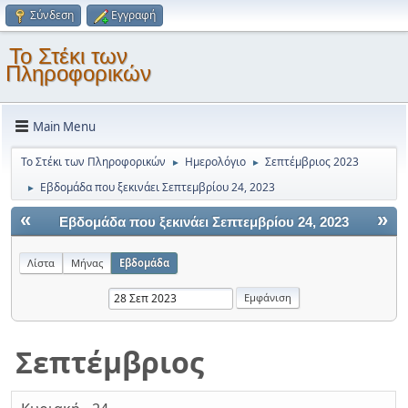
Σύνδεση
Εγγραφή
Το Στέκι των
Πληροφορικών
Main Menu
Το Στέκι των Πληροφορικών
Ημερολόγιο
Σεπτέμβριος 2023
►
►
Εβδομάδα που ξεκινάει Σεπτεμβρίου 24, 2023
►
«
»
Εβδομάδα που ξεκινάει Σεπτεμβρίου 24, 2023
Λίστα
Μήνας
Εβδομάδα
Σεπτέμβριος