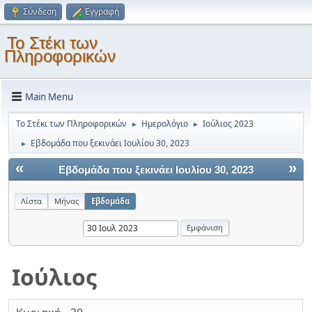
Σύνδεση
Εγγραφή
Το Στέκι των
Πληροφορικών
Main Menu
Το Στέκι των Πληροφορικών
Ημερολόγιο
Ιούλιος 2023
►
►
Εβδομάδα που ξεκινάει Ιουλίου 30, 2023
►
«
»
Εβδομάδα που ξεκινάει Ιουλίου 30, 2023
Λίστα
Μήνας
Εβδομάδα
Ιούλιος