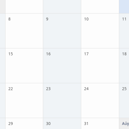
8
9
10
11
15
16
17
18
22
23
24
25
29
30
31
Αύγ