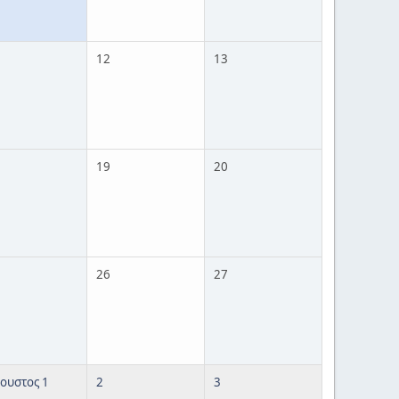
12
13
19
20
26
27
ουστος 1
2
3