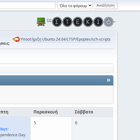
Υποστήριξη Ubuntu 24.04/LTSP/Epoptes/sch-scripts
σεις:
»
μπτη
Παρασκευή
Σάββατο
5
6
days:
ependence Day