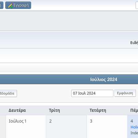
η
Εγγραφή
Ειδή
Ιούλιος 2024
βδομάδα
Δευτέρα
Τρίτη
Τετάρτη
Πέ
Ιούλιος 1
2
3
4
Holi
Ind