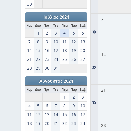
30
Ιούλιος 2024
7
Κυρ
Δευ
Τρι
Τετ
Πεμ
Παρ
Σαβ
»
1
2
3
4
5
6
7
8
9
10
11
12
13
14
15
16
17
18
19
20
14
21
22
23
24
25
26
27
»
28
29
30
31
Αύγουστος 2024
Κυρ
Δευ
Τρι
Τετ
Πεμ
Παρ
Σαβ
21
1
2
3
»
4
5
6
7
8
9
10
11
12
13
14
15
16
17
18
19
20
21
22
23
24
28