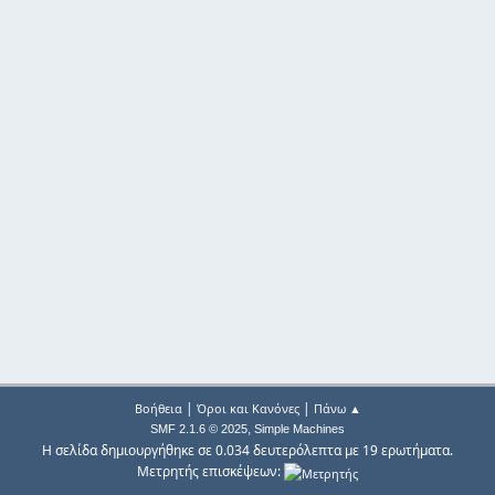
|
|
Βοήθεια
Όροι και Κανόνες
Πάνω ▲
,
SMF 2.1.6 © 2025
Simple Machines
Η σελίδα δημιουργήθηκε σε 0.034 δευτερόλεπτα με 19 ερωτήματα.
Μετρητής επισκέψεων: