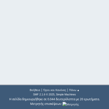
|
|
Βοήθεια
Όροι και Κανόνες
Πάνω ▲
,
SMF 2.1.6 © 2025
Simple Machines
Η σελίδα δημιουργήθηκε σε 0.044 δευτερόλεπτα με 20 ερωτήματα.
Μετρητής επισκέψεων: