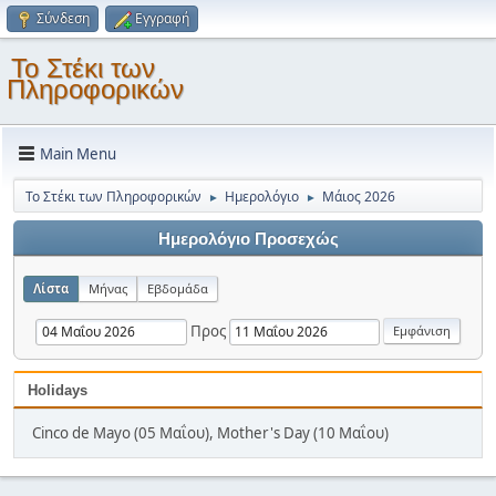
Σύνδεση
Εγγραφή
Το Στέκι των
Πληροφορικών
Main Menu
Το Στέκι των Πληροφορικών
Ημερολόγιο
Μάιος 2026
►
►
Ημερολόγιο Προσεχώς
Λίστα
Μήνας
Εβδομάδα
Προς
Holidays
Cinco de Mayo (05 Μαΐου), Mother's Day (10 Μαΐου)