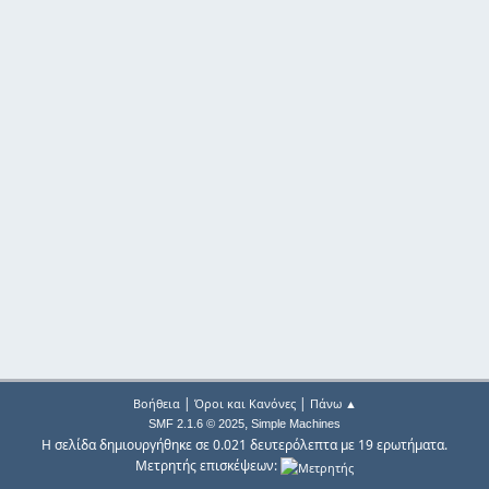
|
|
Βοήθεια
Όροι και Κανόνες
Πάνω ▲
,
SMF 2.1.6 © 2025
Simple Machines
Η σελίδα δημιουργήθηκε σε 0.021 δευτερόλεπτα με 19 ερωτήματα.
Μετρητής επισκέψεων: