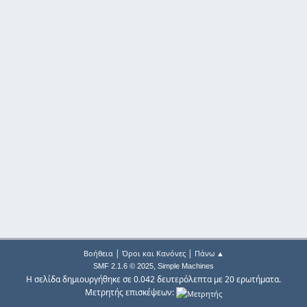
|
|
Βοήθεια
Όροι και Κανόνες
Πάνω ▲
,
SMF 2.1.6 © 2025
Simple Machines
Η σελίδα δημιουργήθηκε σε 0.042 δευτερόλεπτα με 20 ερωτήματα.
Μετρητής επισκέψεων: