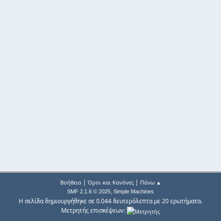
|
|
Βοήθεια
Όροι και Κανόνες
Πάνω ▲
,
SMF 2.1.6 © 2025
Simple Machines
Η σελίδα δημιουργήθηκε σε 0.044 δευτερόλεπτα με 20 ερωτήματα.
Μετρητής επισκέψεων: