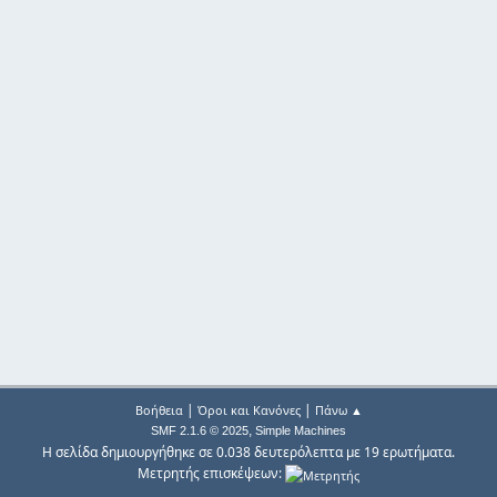
|
|
Βοήθεια
Όροι και Κανόνες
Πάνω ▲
,
SMF 2.1.6 © 2025
Simple Machines
Η σελίδα δημιουργήθηκε σε 0.038 δευτερόλεπτα με 19 ερωτήματα.
Μετρητής επισκέψεων: