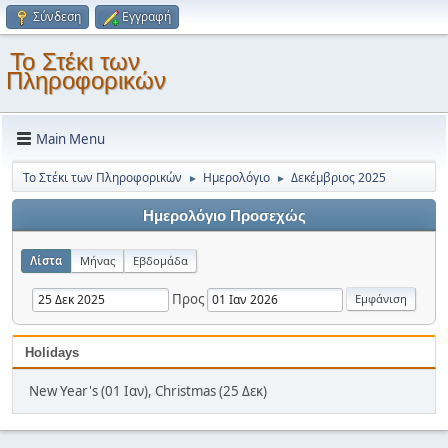
Σύνδεση
Εγγραφή
Το Στέκι των
Πληροφορικών
Main Menu
Το Στέκι των Πληροφορικών
Ημερολόγιο
Δεκέμβριος 2025
►
►
Ημερολόγιο Προσεχώς
Λίστα
Μήνας
Εβδομάδα
Προς
Holidays
New Year's (01 Ιαν), Christmas (25 Δεκ)