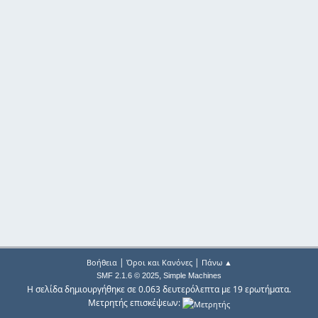
|
|
Βοήθεια
Όροι και Κανόνες
Πάνω ▲
,
SMF 2.1.6 © 2025
Simple Machines
Η σελίδα δημιουργήθηκε σε 0.063 δευτερόλεπτα με 19 ερωτήματα.
Μετρητής επισκέψεων: