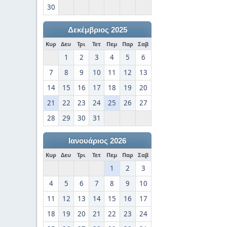
30
Δεκέμβριος 2025
Κυρ
Δευ
Τρι
Τετ
Πεμ
Παρ
Σαβ
1
2
3
4
5
6
7
8
9
10
11
12
13
14
15
16
17
18
19
20
21
22
23
24
25
26
27
28
29
30
31
Ιανουάριος 2026
Κυρ
Δευ
Τρι
Τετ
Πεμ
Παρ
Σαβ
1
2
3
4
5
6
7
8
9
10
11
12
13
14
15
16
17
18
19
20
21
22
23
24