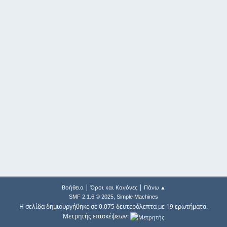
|
|
Βοήθεια
Όροι και Κανόνες
Πάνω ▲
,
SMF 2.1.6 © 2025
Simple Machines
Η σελίδα δημιουργήθηκε σε 0.075 δευτερόλεπτα με 19 ερωτήματα.
Μετρητής επισκέψεων: