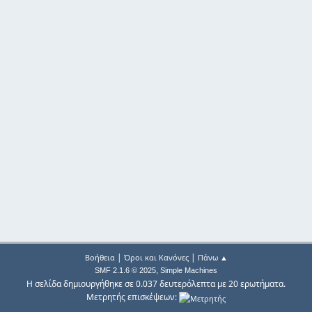
|
|
Βοήθεια
Όροι και Κανόνες
Πάνω ▲
,
SMF 2.1.6 © 2025
Simple Machines
Η σελίδα δημιουργήθηκε σε 0.037 δευτερόλεπτα με 20 ερωτήματα.
Μετρητής επισκέψεων: