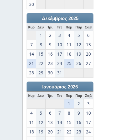
30
Δεκέμβριος 2025
Κυρ
Δευ
Τρι
Τετ
Πεμ
Παρ
Σαβ
1
2
3
4
5
6
7
8
9
10
11
12
13
14
15
16
17
18
19
20
21
22
23
24
25
26
27
28
29
30
31
Ιανουάριος 2026
Κυρ
Δευ
Τρι
Τετ
Πεμ
Παρ
Σαβ
1
2
3
4
5
6
7
8
9
10
11
12
13
14
15
16
17
18
19
20
21
22
23
24