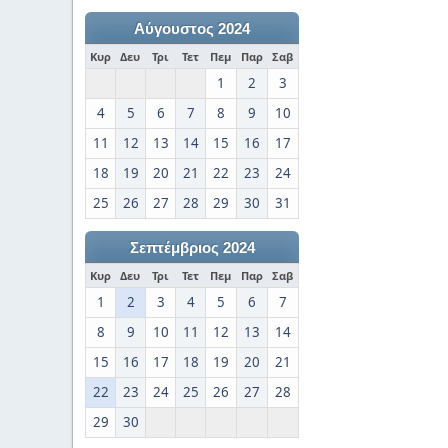
Αύγουστος 2024
Κυρ
Δευ
Τρι
Τετ
Πεμ
Παρ
Σαβ
1
2
3
4
5
6
7
8
9
10
11
12
13
14
15
16
17
18
19
20
21
22
23
24
25
26
27
28
29
30
31
Σεπτέμβριος 2024
Κυρ
Δευ
Τρι
Τετ
Πεμ
Παρ
Σαβ
1
2
3
4
5
6
7
8
9
10
11
12
13
14
15
16
17
18
19
20
21
22
23
24
25
26
27
28
29
30