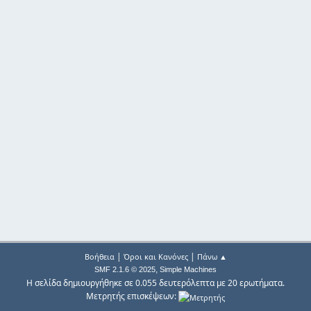
|
|
Βοήθεια
Όροι και Κανόνες
Πάνω ▲
,
SMF 2.1.6 © 2025
Simple Machines
Η σελίδα δημιουργήθηκε σε 0.055 δευτερόλεπτα με 20 ερωτήματα.
Μετρητής επισκέψεων: