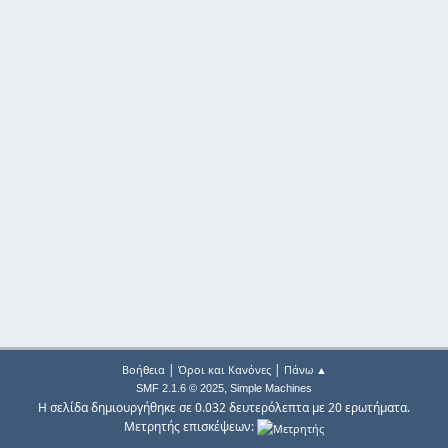
|
|
Βοήθεια
Όροι και Κανόνες
Πάνω ▲
,
SMF 2.1.6 © 2025
Simple Machines
Η σελίδα δημιουργήθηκε σε 0.032 δευτερόλεπτα με 20 ερωτήματα.
Μετρητής επισκέψεων: