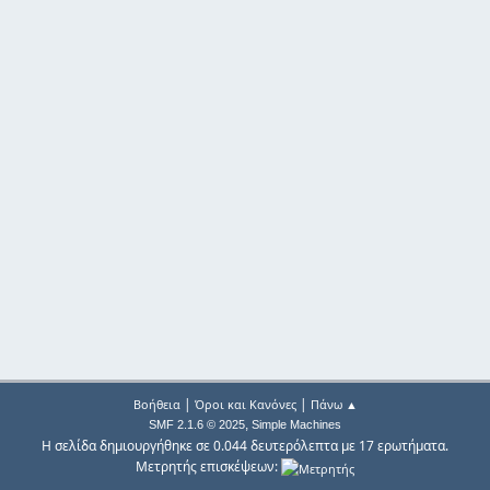
|
|
Βοήθεια
Όροι και Κανόνες
Πάνω ▲
,
SMF 2.1.6 © 2025
Simple Machines
Η σελίδα δημιουργήθηκε σε 0.044 δευτερόλεπτα με 17 ερωτήματα.
Μετρητής επισκέψεων: