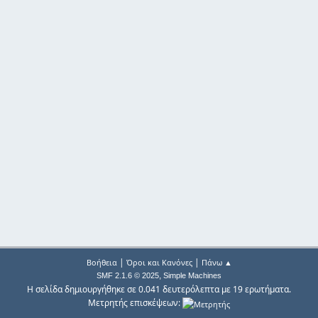
|
|
Βοήθεια
Όροι και Κανόνες
Πάνω ▲
,
SMF 2.1.6 © 2025
Simple Machines
Η σελίδα δημιουργήθηκε σε 0.041 δευτερόλεπτα με 19 ερωτήματα.
Μετρητής επισκέψεων: