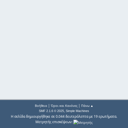
|
|
Βοήθεια
Όροι και Κανόνες
Πάνω ▲
,
SMF 2.1.6 © 2025
Simple Machines
Η σελίδα δημιουργήθηκε σε 0.044 δευτερόλεπτα με 19 ερωτήματα.
Μετρητής επισκέψεων: