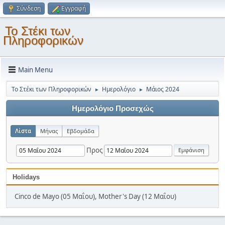
Σύνδεση
Εγγραφή
Το Στέκι των
Πληροφορικών
Main Menu
Το Στέκι των Πληροφορικών
Ημερολόγιο
Μάιος 2024
►
►
Ημερολόγιο Προσεχώς
Λίστα
Μήνας
Εβδομάδα
Προς
Holidays
Cinco de Mayo (05 Μαΐου), Mother's Day (12 Μαΐου)