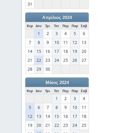
31
Απρίλιος 2024
Κυρ
Δευ
Τρι
Τετ
Πεμ
Παρ
Σαβ
1
2
3
4
5
6
7
8
9
10
11
12
13
14
15
16
17
18
19
20
21
22
23
24
25
26
27
28
29
30
Μάιος 2024
Κυρ
Δευ
Τρι
Τετ
Πεμ
Παρ
Σαβ
1
2
3
4
5
6
7
8
9
10
11
12
13
14
15
16
17
18
19
20
21
22
23
24
25