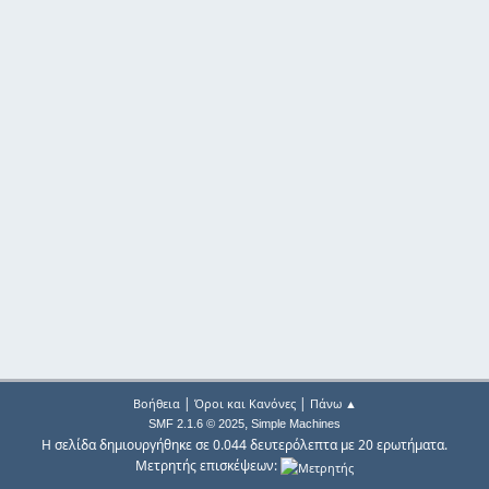
|
|
Βοήθεια
Όροι και Κανόνες
Πάνω ▲
,
SMF 2.1.6 © 2025
Simple Machines
Η σελίδα δημιουργήθηκε σε 0.044 δευτερόλεπτα με 20 ερωτήματα.
Μετρητής επισκέψεων: