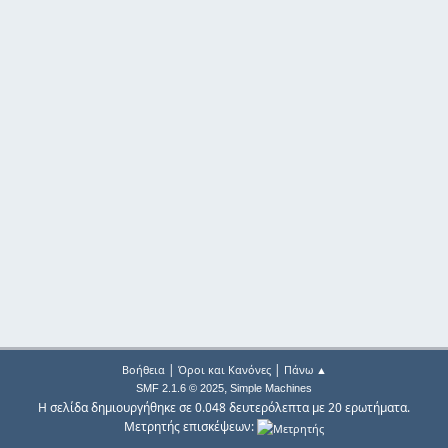
|
|
Βοήθεια
Όροι και Κανόνες
Πάνω ▲
,
SMF 2.1.6 © 2025
Simple Machines
Η σελίδα δημιουργήθηκε σε 0.048 δευτερόλεπτα με 20 ερωτήματα.
Μετρητής επισκέψεων: