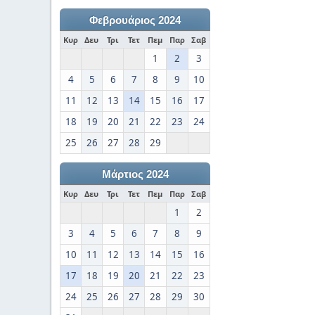
Φεβρουάριος 2024
Κυρ
Δευ
Τρι
Τετ
Πεμ
Παρ
Σαβ
1
2
3
4
5
6
7
8
9
10
11
12
13
14
15
16
17
18
19
20
21
22
23
24
25
26
27
28
29
Μάρτιος 2024
Κυρ
Δευ
Τρι
Τετ
Πεμ
Παρ
Σαβ
1
2
3
4
5
6
7
8
9
10
11
12
13
14
15
16
17
18
19
20
21
22
23
24
25
26
27
28
29
30