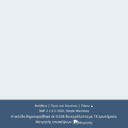
|
|
Βοήθεια
Όροι και Κανόνες
Πάνω ▲
,
SMF 2.1.6 © 2025
Simple Machines
Η σελίδα δημιουργήθηκε σε 0.038 δευτερόλεπτα με 18 ερωτήματα.
Μετρητής επισκέψεων: