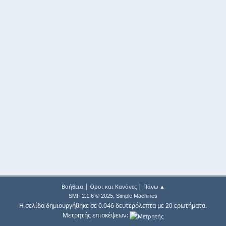
|
|
Βοήθεια
Όροι και Κανόνες
Πάνω ▲
,
SMF 2.1.6 © 2025
Simple Machines
Η σελίδα δημιουργήθηκε σε 0.046 δευτερόλεπτα με 20 ερωτήματα.
Μετρητής επισκέψεων: