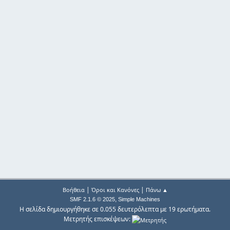
|
|
Βοήθεια
Όροι και Κανόνες
Πάνω ▲
,
SMF 2.1.6 © 2025
Simple Machines
Η σελίδα δημιουργήθηκε σε 0.055 δευτερόλεπτα με 19 ερωτήματα.
Μετρητής επισκέψεων: