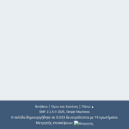
|
|
Βοήθεια
Όροι και Κανόνες
Πάνω ▲
,
SMF 2.1.6 © 2025
Simple Machines
Η σελίδα δημιουργήθηκε σε 0.033 δευτερόλεπτα με 19 ερωτήματα.
Μετρητής επισκέψεων: