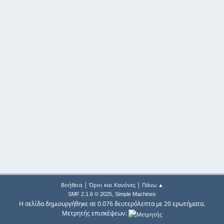
|
|
Βοήθεια
Όροι και Κανόνες
Πάνω ▲
,
SMF 2.1.6 © 2025
Simple Machines
Η σελίδα δημιουργήθηκε σε 0.076 δευτερόλεπτα με 20 ερωτήματα.
Μετρητής επισκέψεων: