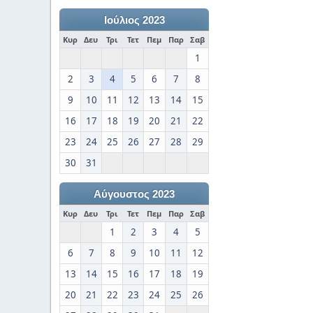
Ιούλιος 2023
Κυρ
Δευ
Τρι
Τετ
Πεμ
Παρ
Σαβ
1
2
3
4
5
6
7
8
9
10
11
12
13
14
15
16
17
18
19
20
21
22
23
24
25
26
27
28
29
30
31
Αύγουστος 2023
Κυρ
Δευ
Τρι
Τετ
Πεμ
Παρ
Σαβ
1
2
3
4
5
6
7
8
9
10
11
12
13
14
15
16
17
18
19
20
21
22
23
24
25
26