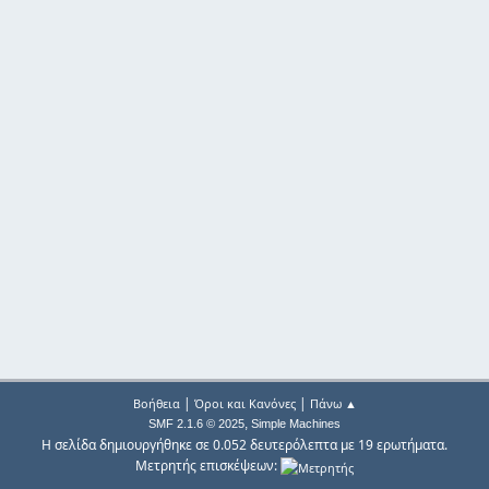
|
|
Βοήθεια
Όροι και Κανόνες
Πάνω ▲
,
SMF 2.1.6 © 2025
Simple Machines
Η σελίδα δημιουργήθηκε σε 0.052 δευτερόλεπτα με 19 ερωτήματα.
Μετρητής επισκέψεων: