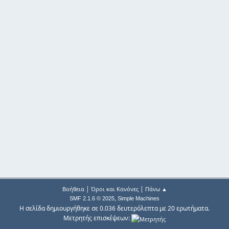
|
|
Βοήθεια
Όροι και Κανόνες
Πάνω ▲
,
SMF 2.1.6 © 2025
Simple Machines
Η σελίδα δημιουργήθηκε σε 0.036 δευτερόλεπτα με 20 ερωτήματα.
Μετρητής επισκέψεων: