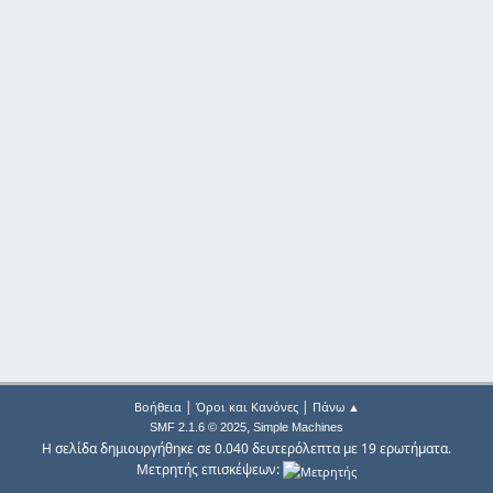
|
|
Βοήθεια
Όροι και Κανόνες
Πάνω ▲
,
SMF 2.1.6 © 2025
Simple Machines
Η σελίδα δημιουργήθηκε σε 0.040 δευτερόλεπτα με 19 ερωτήματα.
Μετρητής επισκέψεων: