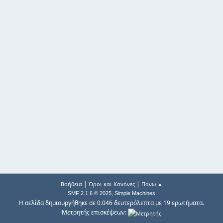
|
|
Βοήθεια
Όροι και Κανόνες
Πάνω ▲
,
SMF 2.1.6 © 2025
Simple Machines
Η σελίδα δημιουργήθηκε σε 0.046 δευτερόλεπτα με 19 ερωτήματα.
Μετρητής επισκέψεων: