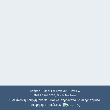
|
|
Βοήθεια
Όροι και Κανόνες
Πάνω ▲
,
SMF 2.1.6 © 2025
Simple Machines
Η σελίδα δημιουργήθηκε σε 0.041 δευτερόλεπτα με 20 ερωτήματα.
Μετρητής επισκέψεων: