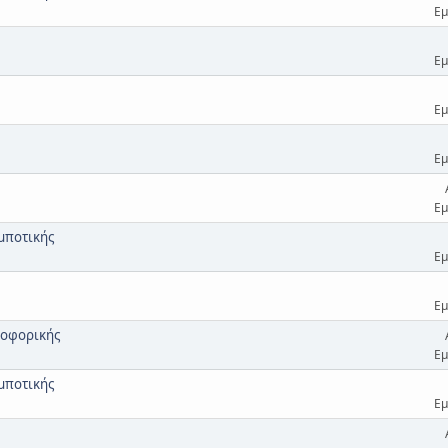
Εμ
Εμ
Εμ
Εμ
Εμ
μποτικής
Εμ
Εμ
ροφορικής
Εμ
μποτικής
Εμ