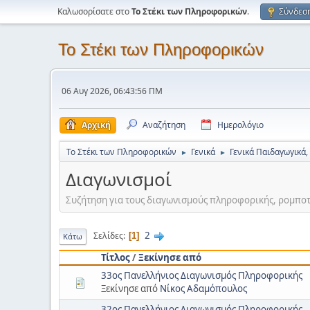
Καλωσορίσατε στο
Το Στέκι των Πληροφορικών
.
Σύνδεσ
Το Στέκι των Πληροφορικών
06 Αυγ 2026, 06:43:56 ΠΜ
Αρχική
Αναζήτηση
Ημερολόγιο
Το Στέκι των Πληροφορικών
Γενικά
Γενικά Παιδαγωγικά,
►
►
Διαγωνισμοί
Συζήτηση για τους διαγωνισμούς πληροφορικής, ρομποτι
2
Σελίδες
1
Κάτω
Τίτλος
/
Ξεκίνησε από
33ος Πανελλήνιος Διαγωνισμός Πληροφορικής
Ξεκίνησε από
Νίκος Αδαμόπουλος
32ος Πανελλήνιος Διαγωνισμός Πληροφορικής