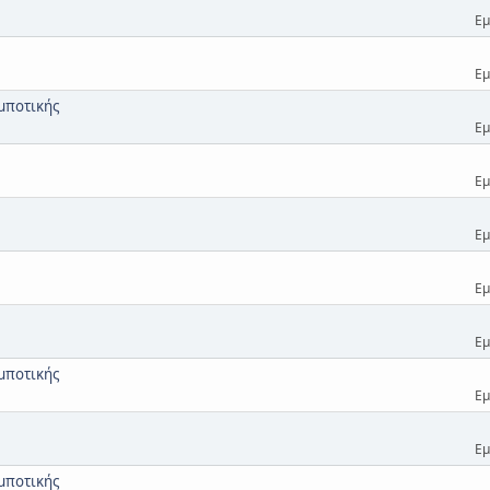
Εμ
Εμ
μποτικής
Εμ
Εμ
Εμ
Εμ
Εμ
μποτικής
Εμ
Εμ
μποτικής