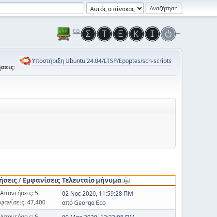
Υποστήριξη Ubuntu 24.04/LTSP/Epoptes/sch-scripts
σεις:
ήσεις
/
Εμφανίσεις
Τελευταίο μήνυμα
Απαντήσεις: 5
02 Νοε 2020, 11:59:28 ΠΜ
φανίσεις: 47,400
από
George Eco
Απαντήσεις: 5