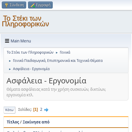
Σύνδεση
Εγγραφή
Το Στέκι των
Πληροφορικών
Main Menu
Το Στέκι των Πληροφορικών
Γενικά
►
Γενικά Παιδαγωγικά, Επιστημονικά και Τεχνικά Θέματα
►
Ασφάλεια - Εργονομία
►
Ασφάλεια - Εργονομία
Θέματα ασφάλειας κατά την χρήση συσκευών, δικτύων,
εργονομία κτλ.
2
Σελίδες
1
Κάτω
Τίτλος
/
Ξεκίνησε από