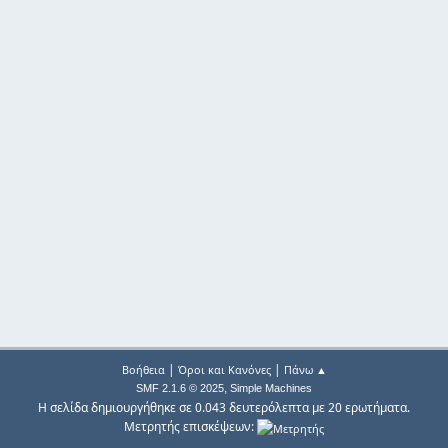
|
|
Βοήθεια
Όροι και Κανόνες
Πάνω ▲
,
SMF 2.1.6 © 2025
Simple Machines
Η σελίδα δημιουργήθηκε σε 0.043 δευτερόλεπτα με 20 ερωτήματα.
Μετρητής επισκέψεων: