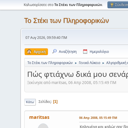
Καλωσορίσατε στο
Το Στέκι των Πληροφορικών
.
Σύνδεσ
Το Στέκι των Πληροφορικών
07 Αυγ 2026, 09:59:40 ΠΜ
Αρχική
Αναζήτηση
Ημερολόγιο
Το Στέκι των Πληροφορικών
Γενικό Λύκειο
Αλγοριθμική 
►
►
Πώς φτιάχνω δικά μου σενάρ
Ξεκίνησε από maritsas, 06 Απρ 2008, 05:15:49 ΠΜ
Σελίδες
1
Κάτω
maritsas
06 Απρ 2008, 05:15:49 ΠΜ
Καλημέρα και καλώς σας βρ