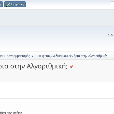
η
Εγγραφή
Ειδή
και Προγραμματισμός
Πώς φτιάχνω δικά μου σενάρια στην Αλγοριθμική;
►
ια στην Αλγοριθμική;
ήκα στο στέκι!