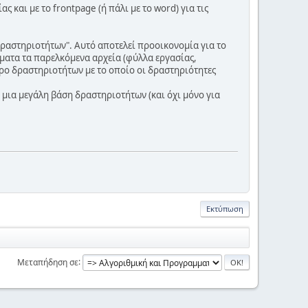
 και με το frontpage (ή πάλι με το word) για τις
δραστηριοτήτων". Αυτό αποτελεί προοικονομία για το
ύματα τα παρελκόμενα αρχεία (φύλλα εργασίας,
χώρο δραστηριοτήτων με το οποίο οι δραστηριότητες
 μια μεγάλη βάση δραστηριοτήτων (και όχι μόνο για
Εκτύπωση
Μεταπήδηση σε