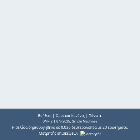
|
|
Βοήθεια
Όροι και Κανόνες
Πάνω ▲
,
SMF 2.1.6 © 2025
Simple Machines
Η σελίδα δημιουργήθηκε σε 0.036 δευτερόλεπτα με 20 ερωτήματα.
Μετρητής επισκέψεων: