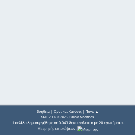
|
|
Βοήθεια
Όροι και Κανόνες
Πάνω ▲
,
SMF 2.1.6 © 2025
Simple Machines
Η σελίδα δημιουργήθηκε σε 0.043 δευτερόλεπτα με 20 ερωτήματα.
Μετρητής επισκέψεων: