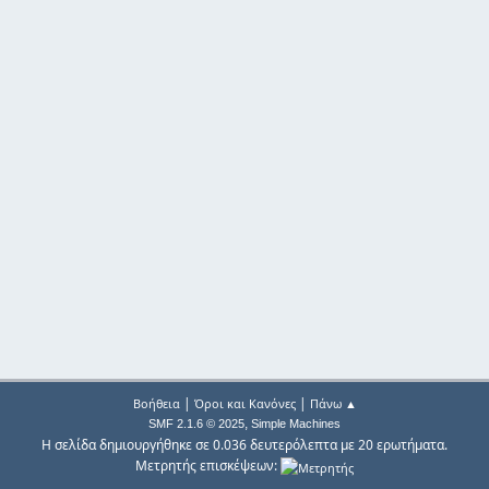
|
|
Βοήθεια
Όροι και Κανόνες
Πάνω ▲
,
SMF 2.1.6 © 2025
Simple Machines
Η σελίδα δημιουργήθηκε σε 0.036 δευτερόλεπτα με 20 ερωτήματα.
Μετρητής επισκέψεων: