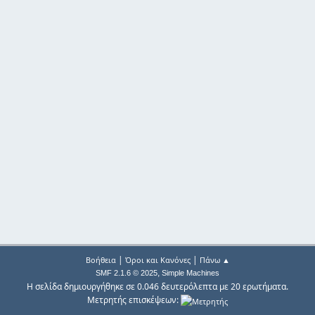
|
|
Βοήθεια
Όροι και Κανόνες
Πάνω ▲
,
SMF 2.1.6 © 2025
Simple Machines
Η σελίδα δημιουργήθηκε σε 0.046 δευτερόλεπτα με 20 ερωτήματα.
Μετρητής επισκέψεων: