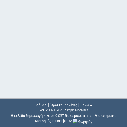
|
|
Βοήθεια
Όροι και Κανόνες
Πάνω ▲
,
SMF 2.1.6 © 2025
Simple Machines
Η σελίδα δημιουργήθηκε σε 0.037 δευτερόλεπτα με 19 ερωτήματα.
Μετρητής επισκέψεων: