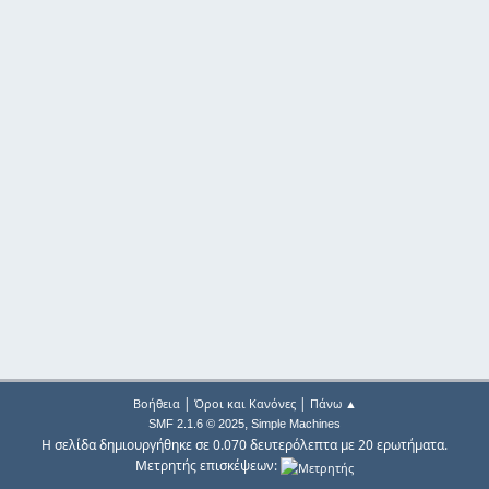
|
|
Βοήθεια
Όροι και Κανόνες
Πάνω ▲
,
SMF 2.1.6 © 2025
Simple Machines
Η σελίδα δημιουργήθηκε σε 0.070 δευτερόλεπτα με 20 ερωτήματα.
Μετρητής επισκέψεων: