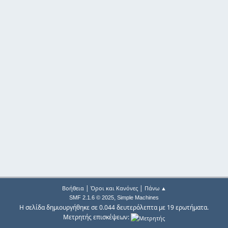
|
|
Βοήθεια
Όροι και Κανόνες
Πάνω ▲
,
SMF 2.1.6 © 2025
Simple Machines
Η σελίδα δημιουργήθηκε σε 0.044 δευτερόλεπτα με 19 ερωτήματα.
Μετρητής επισκέψεων: