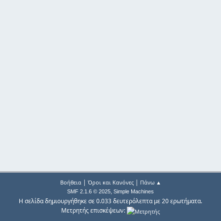
|
|
Βοήθεια
Όροι και Κανόνες
Πάνω ▲
,
SMF 2.1.6 © 2025
Simple Machines
Η σελίδα δημιουργήθηκε σε 0.033 δευτερόλεπτα με 20 ερωτήματα.
Μετρητής επισκέψεων: