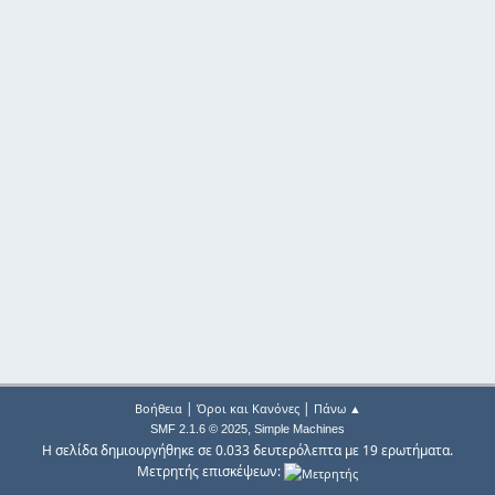
|
|
Βοήθεια
Όροι και Κανόνες
Πάνω ▲
,
SMF 2.1.6 © 2025
Simple Machines
Η σελίδα δημιουργήθηκε σε 0.033 δευτερόλεπτα με 19 ερωτήματα.
Μετρητής επισκέψεων: