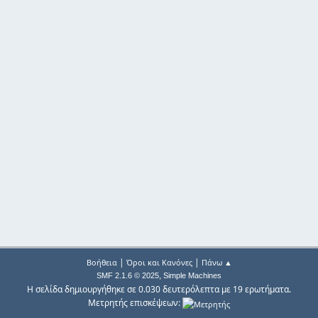
|
|
Βοήθεια
Όροι και Κανόνες
Πάνω ▲
,
SMF 2.1.6 © 2025
Simple Machines
Η σελίδα δημιουργήθηκε σε 0.030 δευτερόλεπτα με 19 ερωτήματα.
Μετρητής επισκέψεων: