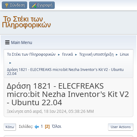
Σύνδεση
Εγγραφή
Το Στέκι των
Πληροφορικών
Main Menu
Το Στέκι των Πληροφορικών
Γενικά
Τεχνική υποστήριξη
Linux
►
►
►
►
Δράση 1821 - ELECFREAKS micro:bit Nezha Inventor's Kit V2 - Ubuntu
22.04
Δράση 1821 - ELECFREAKS
micro:bit Nezha Inventor's Kit V2
- Ubuntu 22.04
Ξεκίνησε από aspd, 18 Ιαν 2024, 05:38:26 ΜΜ
1
Όλοι
Σελίδες
2
Κάτω
User Actions