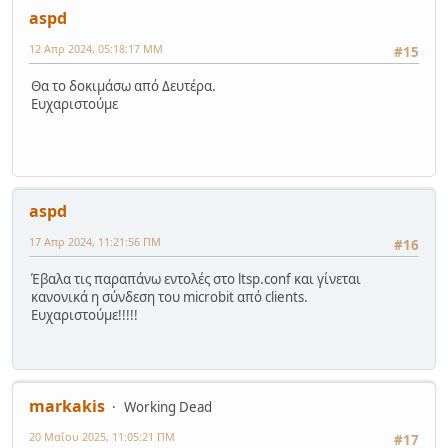
aspd
12 Απρ 2024, 05:18:17 ΜΜ
#15
Θα το δοκιμάσω από Δευτέρα.
Ευχαριστούμε
aspd
17 Απρ 2024, 11:21:56 ΠΜ
#16
Έβαλα τις παραπάνω εντολές στο ltsp.conf και γίνεται
κανονικά η σύνδεση του microbit από clients.
Ευχαριστούμε!!!!!
markakis
Working Dead
20 Μαΐου 2025, 11:05:21 ΠΜ
#17